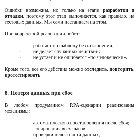
Ошибки возможны, но только на этапе
разработки и
отладки
, поэтому этот этап выполняется, как правило, на
тестовых данных. Мы сами настаиваем на этом.
При корректной реализации робот:
работает по шаблону без отклонений;
·
не делает случайных действий;
·
не устаёт и не ошибается «по-человечески».
·
Кроме того, все его действия можно
отследить, повторить,
протестировать
.
8. Потеря данных при сбое
В любом продуманном RPA-сценарии реализованы
механизмы:
автоматического восстановления после сбоя;
·
логирования всех шагов;
·
проверки целостности данных;
·