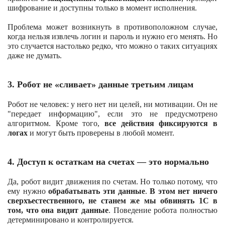
шифрование и доступны только в момент исполнения.
Проблема может возникнуть в противоположном случае,
когда нельзя извлечь логин и пароль и нужно его менять. Но
это случается настолько редко, что можно о таких ситуациях
даже не думать.
3. Робот не «сливает» данные третьим лицам
Робот не человек: у него нет ни целей, ни мотивации. Он не
"передает информацию", если это не предусмотрено
алгоритмом.
Кроме того,
все действия фиксируются в
логах
и могут быть проверены в любой момент.
4. Доступ к остаткам на счетах — это нормально
Да, робот видит движения по счетам. Но только потому, что
ему нужно
обрабатывать эти данные
.
В этом нет ничего
сверхъестественного, не станем же мы обвинять 1С в
том, что она видит данные
.
Поведение робота полностью
детерминировано и контролируется.