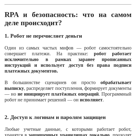
RPA и безопасность: что на самом
деле происходит?
1. Робот не перечисляет деньги
Один из самых частых мифов — робот самостоятельно
совершает платежи.
На практике:
робот работает
исключительно в рамках заранее прописанных
инструкций и использует доступ без права подписи
платежных документов.
В большинстве сценариев он просто
обрабатывает
выписку
, распределяет поступления, формирует документы
— но
не инициирует платёжных операций
.
Программный
робот не принимает решений — он
исполняет
.
2. Доступ к логинам и паролям защищен
Любые учетные данные, с которыми работает робот,
хранятся в
защищенных хранилищах локально
, проходят