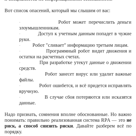
Вот список опасений, который мы слышим от вас:
Робот может перечислить деньги
·
злоумышленникам.
Доступ к учетным данным попадет в чужие
·
руки.
Робот "сливает" информацию третьим лицам.
·
Программный робот видит движения и
·
остатки на расчетных счетах.
При разработке утекут данные о движении
·
средств.
Робот занесет вирус или удалит важные
·
файлы.
Робот ошибется, и всё придется исправлять
·
вручную.
В случае сбоя потеряются или исказятся
·
данные.
Надо признать, сомнения вполне обоснованные. Но важно
понимать: правильно реализованная система RPA — это
не
риск, а способ снизить риски
. Давайте разберем всё по
порядку.