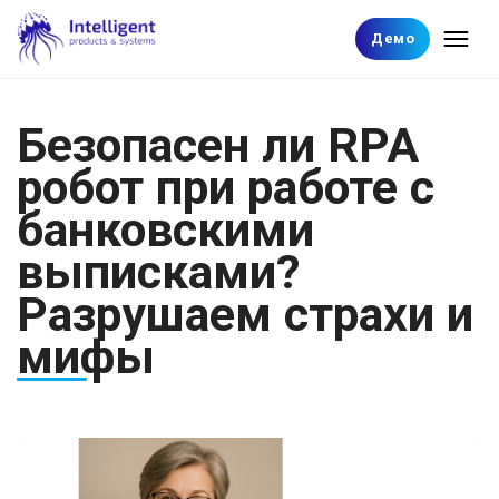
Демо
Безопасен ли RPA
робот при работе с
банковскими
выписками?
Разрушаем страхи и
мифы