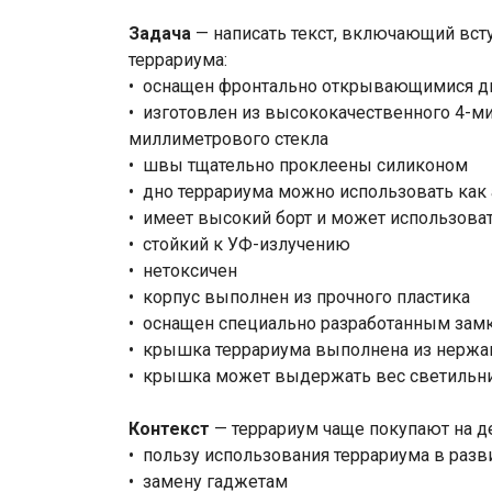
Задача
— написать текст, включающий вст
террариума:
• оснащен фронтально открывающимися 
• изготовлен из высококачественного 4-ми
миллиметрового стекла
• швы тщательно проклеены силиконом
• дно террариума можно использовать как
• имеет высокий борт и может использова
• стойкий к УФ-излучению
• нетоксичен
• корпус выполнен из прочного пластика
• оснащен специально разработанным зам
• крышка террариума выполнена из нерж
• крышка может выдержать вес светильни
Контекст
— террариум чаще покупают на д
• пользу использования террариума в разв
• замену гаджетам