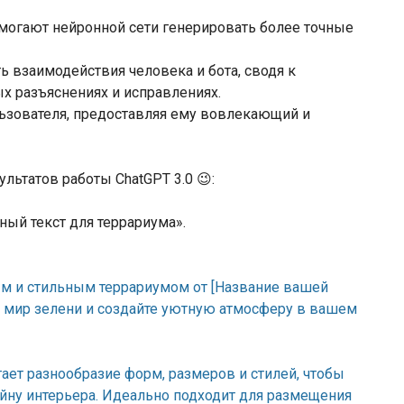
омогают нейронной сети генерировать более точные
 взаимодействия человека и бота, сводя к
х разъяснениях и исправлениях.
льзователя, предоставляя ему вовлекающий и
льтатов работы ChatGPT 3.0 😉:
ый текст для террариума».
ым и стильным террариумом от [Название вашей
й мир зелени и создайте уютную атмосферу в вашем
ет разнообразие форм, размеров и стилей, чтобы
йну интерьера. Идеально подходит для размещения