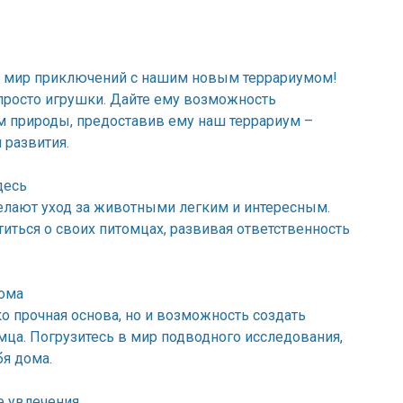
й мир приключений с нашим новым террариумом!
росто игрушки. Дайте ему возможность
 природы, предоставив ему наш террариум –
 развития.
десь
лают уход за животными легким и интересным.
титься о своих питомцах, развивая ответственность
дома
ко прочная основа, но и возможность создать
ца. Погрузитесь в мир подводного исследования,
бя дома.
е увлечения