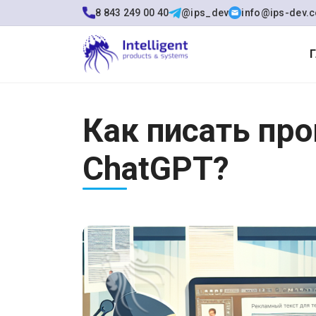
8 843 249 00 40
@ips_dev
info@ips-dev.
Как писать пр
ChatGPT?