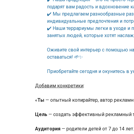
подарят вам радость и вдохновение 
✔️ Мы предлагаем разнообразные раз
индивидуальные предпочтения и потр
✔️ Наши террариумы легки в уходе и
занятых людей, которые хотят наслаж
Оживите свой интерьер с помощью наш
оставаться! 🌱✨
Приобретайте сегодня и окунитесь в у
Добавим конкретики
:
«
Ты
— опытный копирайтер, автор рекламн
Цель
— создать эффективный рекламный те
Аудитория
— родители детей от 7 до 14 лет.