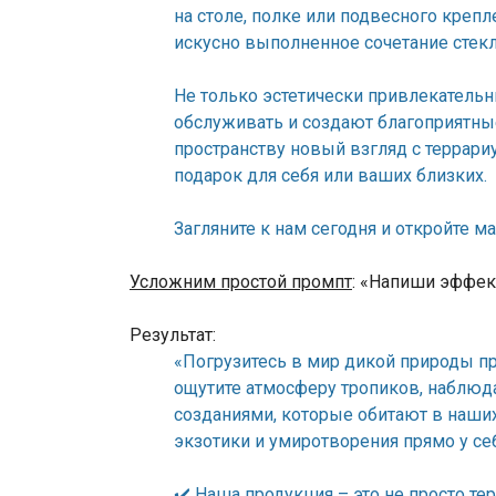
на столе, полке или подвесного креп
искусно выполненное сочетание стекла
Не только эстетически привлекатель
обслуживать и создают благоприятные
пространству новый взгляд с террари
подарок для себя или ваших близких.
Загляните к нам сегодня и откройте м
Усложним простой промпт
: «Напиши эффек
Результат:
«Погрузитесь в мир дикой природы пр
ощутите атмосферу тропиков, наблюд
созданиями, которые обитают в наших
экзотики и умиротворения прямо у се
✔️ Наша продукция – это не просто т