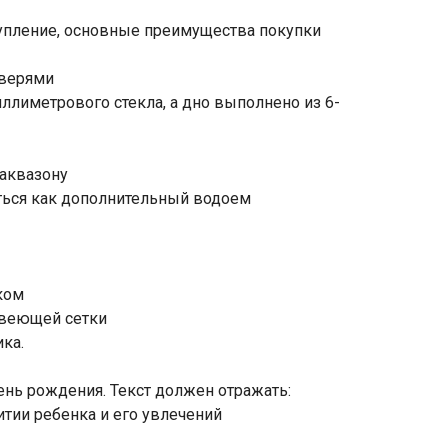
упление, основные преимущества покупки
дверями
ллиметрового стекла, а дно выполнено из 6-
 аквазону
ться как дополнительный водоем
ком
авеющей сетки
ка.
ень рождения. Текст должен отражать:
итии ребенка и его увлечений