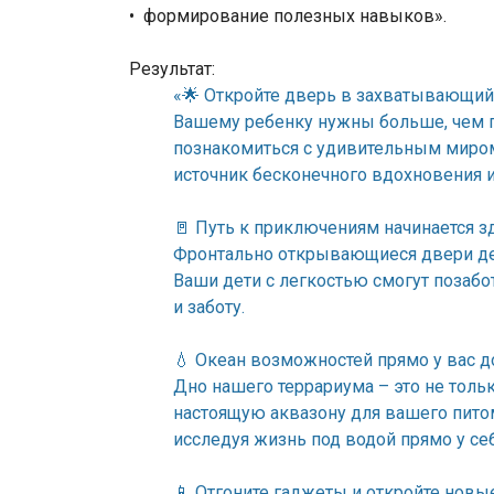
• формирование полезных навыков».
Результат:
«🌟 Откройте дверь в захватывающи
Вашему ребенку нужны больше, чем п
познакомиться с удивительным миром
источник бесконечного вдохновения и
🚪 Путь к приключениям начинается з
Фронтально открывающиеся двери де
Ваши дети с легкостью смогут позабо
и заботу.
💧 Океан возможностей прямо у вас 
Дно нашего террариума – это не толь
настоящую аквазону для вашего питом
исследуя жизнь под водой прямо у се
📱 Отгоните гаджеты и откройте новы