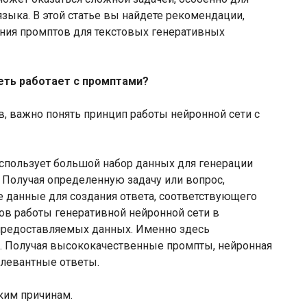
языка. В этой статье вы найдете рекомендации,
ания промптов для текстовых генеративных
сеть работает с промптами?
, важно понять принцип работы нейронной сети с
использует большой набор данных для генерации
 Получая определенную задачу или вопрос,
е данные для создания ответа, соответствующего
ов работы генеративной нейронной сети в
 предоставляемых данных. Именно здесь
. Получая высококачественные промпты, нейронная
елевантные ответы.
ким причинам.